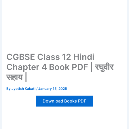
CGBSE Class 12 Hindi
Chapter 4 Book PDF | रघुवीर
सहाय |
By
Jyotish Kakati
/
January 15, 2025
Download Books PDF