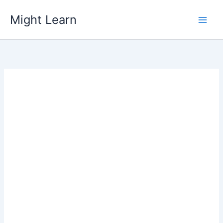
Skip
Might Learn
to
content