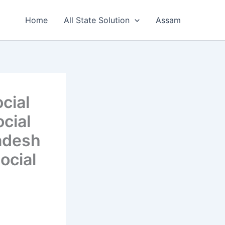
Home
All State Solution
Assam
cial
cial
adesh
ocial