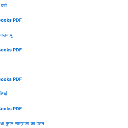
वर्षा
Books PDF
जलवायु
Books PDF
Books PDF
तियाँ
Books PDF
था मुगल साम्राज्य का पतन