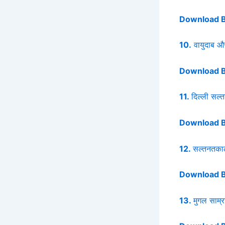
Download 
10.
वायुदाब औ
Download 
11.
दिल्ली सल्
Download 
12.
सल्तनतका
Download 
13.
मुगल साम्रा