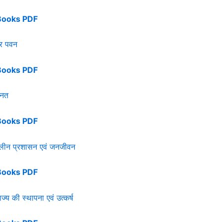
Books PDF
र पवन
Books PDF
तनत
Books PDF
लीन प्रशासन एवं जनजीवन
Books PDF
ज्य की स्थापना एवं उत्कर्ष