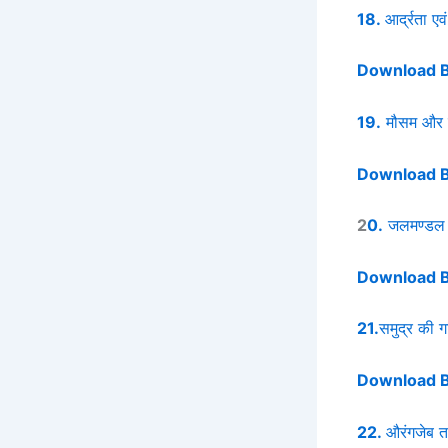
18.
आर्द्रता एवं 
Download 
19.
मौसम और 
Download 
2
0.
जलमण्डल
Download 
21.
समुद्र की ग
Download 
22.
औरंगजेब त