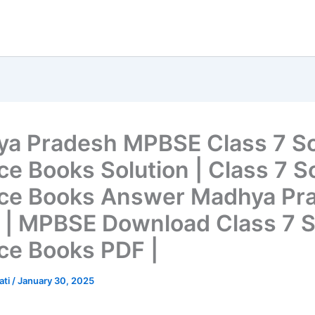
a Pradesh MPBSE Class 7 So
ce Books Solution | Class 7 So
ce Books Answer Madhya Pr
 | MPBSE Download Class 7 S
ce Books PDF |
ati
/
January 30, 2025