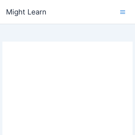
Skip
Might Learn
to
content