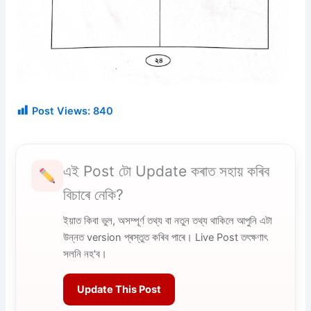
Post Views:
840
এই Post টো Update কৰাত সহায় কৰিব
বিচাৰে নেকি?
ইয়াত কিবা ভুল, অসম্পূৰ্ণ তথ্য বা নতুন তথ্য থাকিলে আপুনি এটা
উন্নত version প্ৰস্তুত কৰিব পাৰে। Live Post তৎক্ষণাৎ
সলনি নহ'ব।
Update This Post