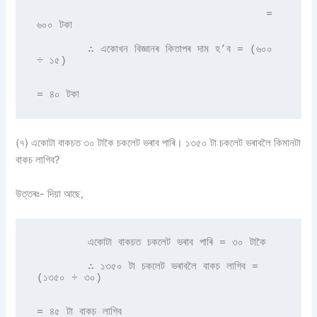
                                    = 
৬০০ টকা 

        ∴ একোখন বিজ্ঞানৰ কিতাপৰ দাম হ’ব = (৬০০ 
÷ ১৫) 

= ৪০ টকা 
(৭) একোটা বাকচত ৩০ টাকৈ চকলেট ভৰাব পাৰি। ১৩৫০ টা চকলেট ভৰাবলৈ কিমানটা
বাকচ লাগিব?
উত্তৰঃ- দিয়া আছে,
        একোটা বাকচত চকলেট ভৰাব পাৰি = ৩০ টাকৈ 

        ∴ ১৩৫০ টা চকলেট ভৰাবলৈ বাকচ লাগিব = 
(১৩৫০ ÷ ৩০)

= ৪৫ টা বাকচ লাগিব 