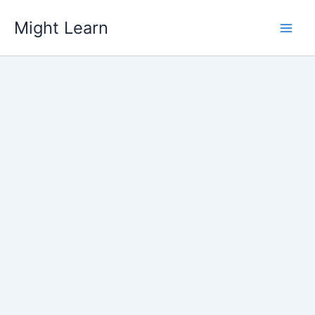
Skip
Might Learn
to
content