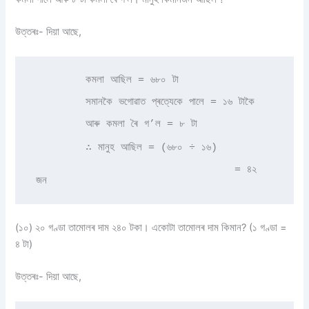
উত্তৰঃ- দিয়া আছে,
        কমলা আছিল = ৬৮০ টা 

        সমানকৈ ভগোৱাত প্ৰত্যেকে পালে = ১৬ টাকৈ 

        আৰু কমলা ৰৈ গ’ল = ৮ টা 

        ∴ মানুহ আছিল = (৬৮০ ÷ ১৬)

                                = ৪২ 
জন 
(১০) ২০ গণ্ডা তামোলৰ দাম ২৪০ টকা। একোটা তামোলৰ দাম কিমান? (১ গণ্ডা =
৪ টা)
উত্তৰঃ- দিয়া আছে,