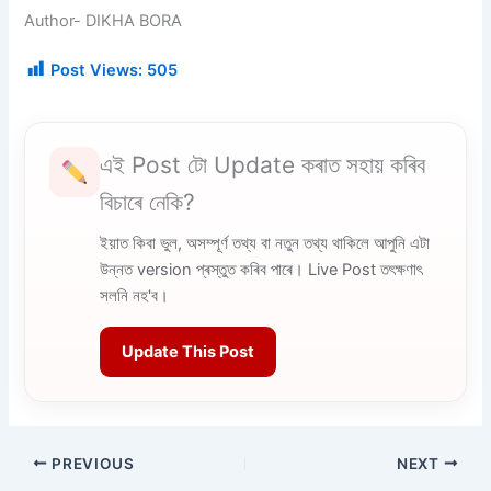
Author- DIKHA BORA
Post Views:
505
এই Post টো Update কৰাত সহায় কৰিব
বিচাৰে নেকি?
ইয়াত কিবা ভুল, অসম্পূৰ্ণ তথ্য বা নতুন তথ্য থাকিলে আপুনি এটা
উন্নত version প্ৰস্তুত কৰিব পাৰে। Live Post তৎক্ষণাৎ
সলনি নহ'ব।
Update This Post
PREVIOUS
NEXT