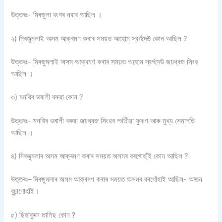
উত্তৰঃ- মিৰজুলা বংগৰ নবাব আছিল ।
২) মিৰজুমলাই অসম আক্ৰমণ কৰাৰ সময়ত আহোম স্বৰ্গদেউ কোন আছিল ?
উত্তৰঃ- মিৰজুমলাই অসম আক্ৰমণ কৰাৰ সময়ত অহোম স্বৰ্গদেউ জয়ধ্বজ সিংহ
আছিল ।
৩) মনথিৰ ভৰালী বৰুৱা কোন ?
উত্তৰঃ- মনথিৰ ভৰালী বৰুৱা জয়ধ্বজ সিংহৰ পৰ্বতীয়া ফুকণ আৰু মুখ্য সেমাপতি
আছিল ।
৪) মিৰজুমলাৰ অসম আক্ৰমণ কৰাৰ সময়ত অসমৰ বৰগোহা্ঁই কোন আছিল ?
উত্তৰঃ– মিৰজুমলাৰ অসম আক্ৰমণ কৰাৰ সময়ত অসমৰ বৰগোঁহাই আছিল- আতন
বুঢ়াগোহাঁই।
৫) ছিহাবুদ্দন তালিছ কোন ?