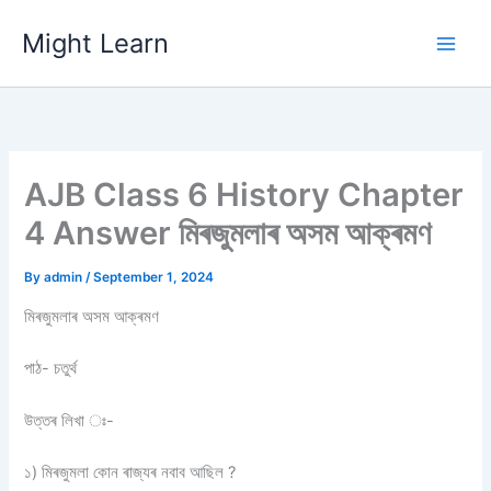
Skip
Might Learn
to
content
AJB Class 6 History Chapter
4 Answer মিৰজুমলাৰ অসম আক্ৰমণ
By
admin
/
September 1, 2024
মিৰজুমলাৰ অসম আক্ৰমণ
পাঠ- চতুৰ্থ
উত্তৰ লিখা ঃ-
১) মিৰজুমলা কোন ৰাজ্যৰ নবাব আছিল ?