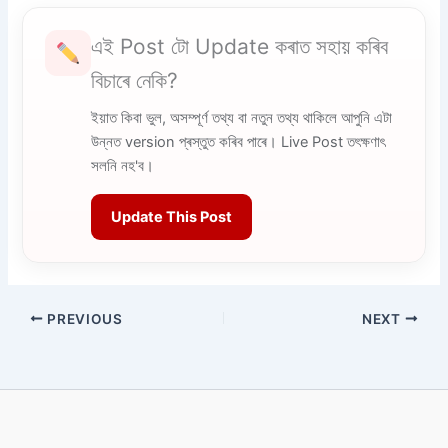
এই Post টো Update কৰাত সহায় কৰিব
বিচাৰে নেকি?
ইয়াত কিবা ভুল, অসম্পূৰ্ণ তথ্য বা নতুন তথ্য থাকিলে আপুনি এটা
উন্নত version প্ৰস্তুত কৰিব পাৰে। Live Post তৎক্ষণাৎ
সলনি নহ'ব।
Update This Post
PREVIOUS
NEXT