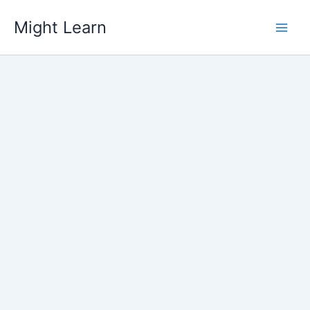
Skip
Might Learn
to
content