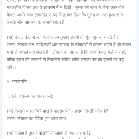
उत्तर: इसका आशय यह है कि ज्ञान की बड़ी-बड़ी बातें और पोथियाँ तब तक
महत्वहीन हैं जब तक वे आचरण में न दिखें। मुन्ना की बहन ने बिना कुछ बोले
केवल अपने काम (सफाई) से यह सिद्ध कर दिया कि मुन्ना का रटा हुआ ज्ञान
उसके मौन आचरण के सामने छोटा है।
(ख) केवल कंठ से मत बोलो – हम तुम्हारे हृदयों की गूंज सुनना चाहते हैं।
उत्तर: लेखक उन उपदेशकों और समाज के ठेकेदारों से कहना चाहते हैं जो केवल
मंचों से अच्छी बातें बोलते हैं। लेखक का मानना है कि शब्द केवल गले से नहीं,
बल्कि हृदय की सच्चाई से निकलने चाहिए ताकि उनका प्रभाव दूसरों पर पड़
सके।
2. पारसमणि
1. सही विकल्प का चयन करो:
(क) किसने कहा: “मेरे पास है पारसमणि” – इसमें ‘किसी’ कौन है?
उत्तर: लेखक का विवेक (या अंतरात्मा)।
(ख) “लोहा है तुम्हारे पास?” में ‘लोहा’ से क्या आशय है?