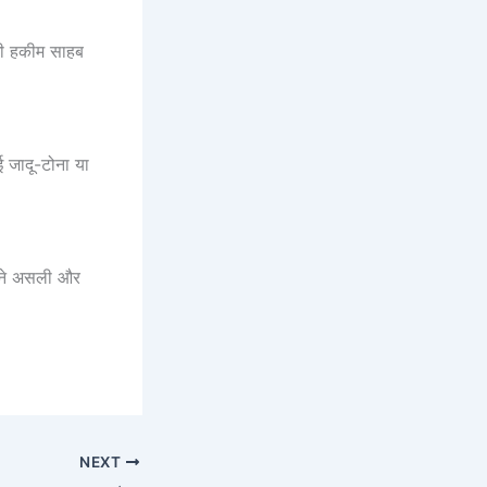
गी हकीम साहब
 जादू-टोना या
अपने असली और
NEXT