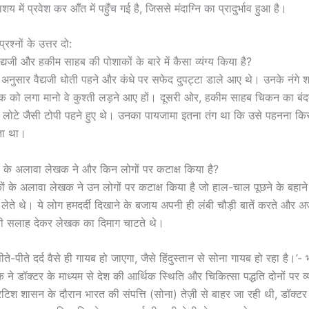
ाशय में प्रवेश कर आँत में पहुँच गई है, जिससे मंदाग्नि का प्रादुर्भाव हुआ है।
रश्नों के उत्तर दो:
्यजी और हकीम साहब की पोशाकों के बारे में कैसा व्यंग्य किया है?
 अनुसार वैद्यजी धोती पहने और कंधे पर सफेद दुपट्टा डाले आए थे। उनके नंगे
 को लगा मानो वे कुश्ती लड़ने आए हों। दूसरी ओर, हकीम साहब चिकन का बं
लोटे जैसी टोपी पहने हुए थे। उनका पायजामा इतना तंग था कि उसे पहनना किसी
ता था।
 के अलावा लेखक ने और किन लोगों पर कटाक्ष किया है?
कों के अलावा लेखक ने उन लोगों पर कटाक्ष किया है जो हाल-चाल पूछने के बहा
 लेते थे। ये लोग हमदर्दी दिखाने के बजाय अपनी ही लंबी चौड़ी बातें करते और अ
 की सलाह देकर लेखक का दिमाग चाटते थे।
ीते-पीते दर्द वैसे ही गायब हो जाएगा, जैसे हिंदुस्तान से सोना गायब हो रहा है।’-
क ने डॉक्टर के माध्यम से देश की आर्थिक स्थिति और चिकित्सा पद्धति दोनों पर व्य
िटिश शासन के दौरान भारत की संपत्ति (सोना) तेज़ी से बाहर जा रही थी, डॉक्टर