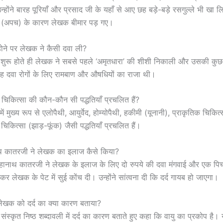
होंने बारह पूरियाँ और प्रसाद जी के यहाँ से आए छह बड़े-बड़े रसगुल्ले भी खा
 (अपच) के कारण लेखक बीमार पड़ गए।
द होने पर लेखक ने कैसी दवा ली?
दर्द शुरू होते ही लेखक ने सबसे पहले ‘अमृतधारा’ की शीशी निकाली और उसकी कुछ बू
ह दवा रोगों के लिए रामबाण और औषधियों का राजा थी।
ं चिकित्सा की कौन-कौन सी पद्धतियाँ प्रचलित हैं?
 में मुख्य रूप से एलोपैथी, आयुर्वेद, होम्योपैथी, हकीमी (यूनानी), प्राकृतिक चिकित
िकित्सा (झाड़-फूंक) जैसी पद्धतियाँ प्रचलित हैं।
ाथ कातरजी ने लेखक का इलाज कैसे किया?
चूहानाथ कातरजी ने लेखक के इलाज के लिए दो रुपये की दवा मंगवाई और एक पि
भरकर लेखक के पेट में सुई कोंच दी। उन्होंने सांत्वना दी कि दर्द गायब हो जाएगा।
े लेखक को दर्द का क्या कारण बताया?
 ने संस्कृत निष्ठ शब्दावली में दर्द का कारण बताते हुए कहा कि वायु का प्रकोप है