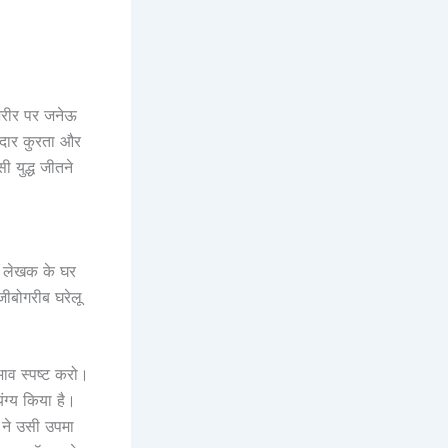
 शरीर पर जनेऊ
ददार कुरता और
 युद्ध जीतने
ने लेखक के घर
जीबोगरीब घरेलू
 भाव स्पष्ट करो।
ंग्य किया है।
 ने उसी उपमा