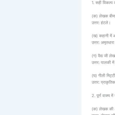
1. सही विकल्प
(क) लेखक बीमा
उत्तर: हंटले।
(ख) कहानी में 
उत्तर: अमृतधार
(ग) वैद्य जी ल
उत्तर: पालकी मे
(घ) गीली मिट्ट
उत्तर: प्राकृति
2. पूर्ण वाक्य में
(क) लेखक की 