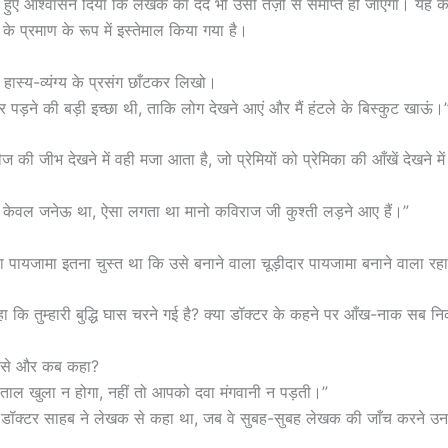
 हुए आश्वासन दिया कि लेखक का दर्द भी उसी तेज़ी से समाप्त हो जाएगा। यह 
े के प्रमाण के रूप में इस्तेमाल किया गया है।
 हास्य-व्यंग्य के प्रसंग छाँटकर लिखो।
मार पड़ने की बड़ी इच्छा थी, ताकि लोग देखने आएं और मैं हंटले के बिस्कुट खाऊं।
ीज की जीभ देखने में वही मजा आता है, जो प्रेमियों को प्रेमिका की आँखें देखने म
 केवल जनेऊ था, ऐसा लगता था मानो कविराज जी कुश्ती लड़ने आए हैं।”
पायजामा इतना चुस्त था कि उसे बनाने वाला चूड़ीदार पायजामा बनाने वाला रह
कहा कि तुम्हारी बुद्धि घास चरने गई है? क्या डॉक्टर के कहने पर आँख-नाक सब न
ससे और कब कहा?
ताल खुला न होगा, नहीं तो आपको दवा मंगवानी न पड़ती।”
्य डॉक्टर साहब ने लेखक से कहा था, जब वे सुबह-सुबह लेखक की जाँच करने 