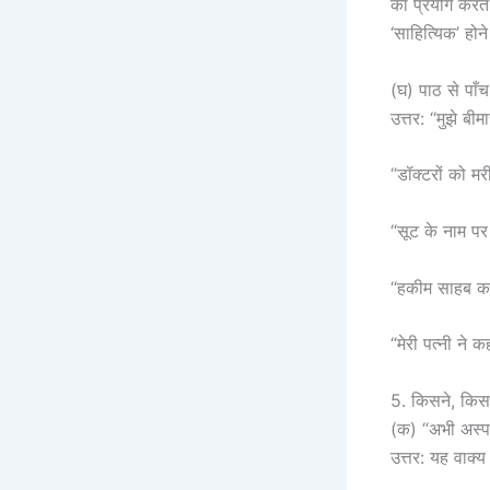
का प्रयोग करते
‘साहित्यिक’ होन
(घ) पाठ से पाँच
उत्तर: “मुझे बी
“डॉक्टरों को मर
“सूट के नाम पर
“हकीम साहब का 
“मेरी पत्नी ने 
5. किसने, कि
(क) “अभी अस्प
उत्तर: यह वाक