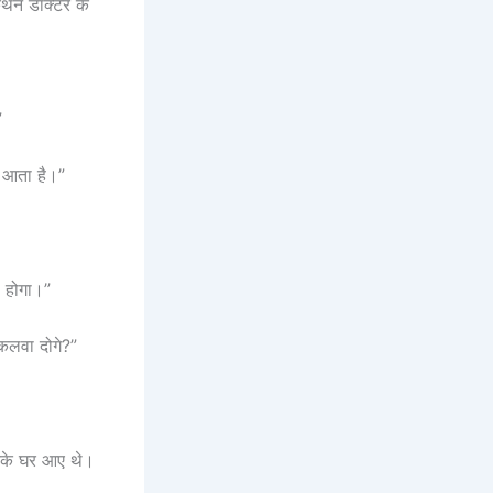
कथन डॉक्टर के
”
ें आता है।”
ा होगा।”
िकलवा दोगे?”
उनके घर आए थे।