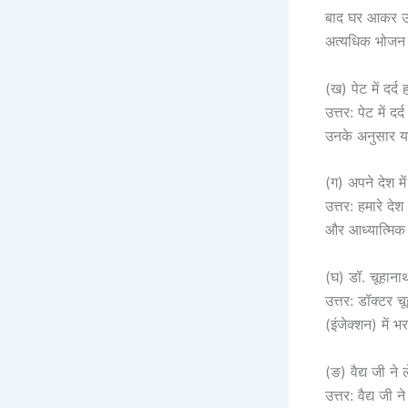
बाद घर आकर उन्
अत्यधिक भोजन
(ख) पेट में दर्
उत्तर: पेट में 
उनके अनुसार य
(ग) अपने देश मे
उत्तर: हमारे देश
और आध्यात्मिक च
(घ) डॉ. चूहान
उत्तर: डॉक्टर 
(इंजेक्शन) में 
(ङ) वैद्य जी न
उत्तर: वैद्य जी