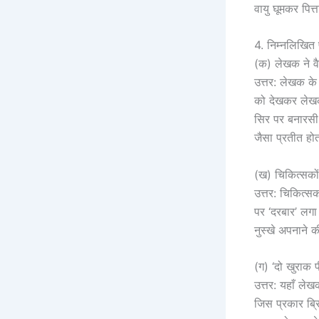
वायु घूमकर पित्त
4. निम्नलिखित प्
(क) लेखक ने वैद
उत्तर: लेखक के
को देखकर लेखक
सिर पर बनारसी 
जैसा प्रतीत हो
(ख) चिकित्सकों
उत्तर: चिकित्स
पर ‘दरबार’ लगा
नुस्खे अपनाने
(ग) ‘दो खुराक प
उत्तर: यहाँ लेख
जिस प्रकार ब्र