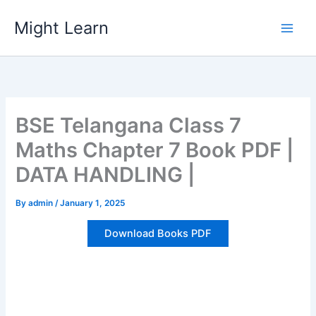
Skip
Might Learn
to
content
BSE Telangana Class 7
Maths Chapter 7 Book PDF |
DATA HANDLING |
By
admin
/
January 1, 2025
Download Books PDF