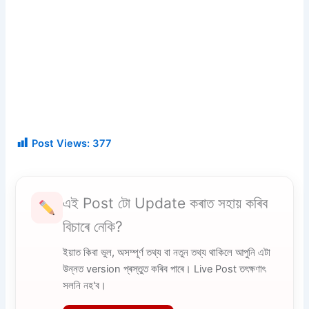
Post Views:
377
এই Post টো Update কৰাত সহায় কৰিব
বিচাৰে নেকি?
ইয়াত কিবা ভুল, অসম্পূৰ্ণ তথ্য বা নতুন তথ্য থাকিলে আপুনি এটা
উন্নত version প্ৰস্তুত কৰিব পাৰে। Live Post তৎক্ষণাৎ
সলনি নহ'ব।