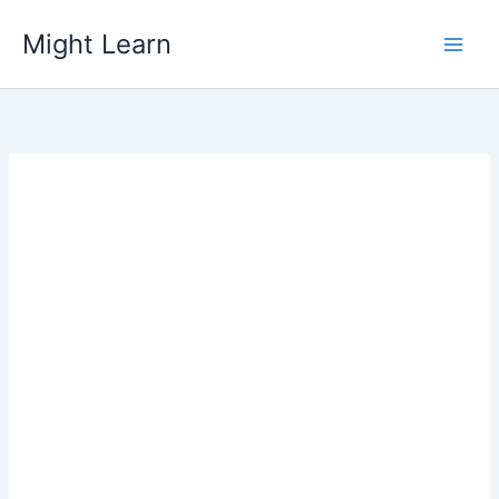
Skip
Might Learn
to
content