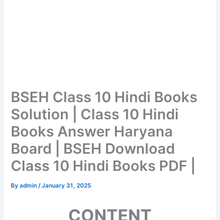
BSEH Class 10 Hindi Books
Solution | Class 10 Hindi
Books Answer Haryana
Board | BSEH Download
Class 10 Hindi Books PDF |
By
admin
/
January 31, 2025
CONTENT