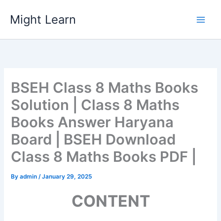
Skip
Might Learn
to
content
BSEH Class 8 Maths Books
Solution | Class 8 Maths
Books Answer Haryana
Board | BSEH Download
Class 8 Maths Books PDF |
By
admin
/
January 29, 2025
CONTENT