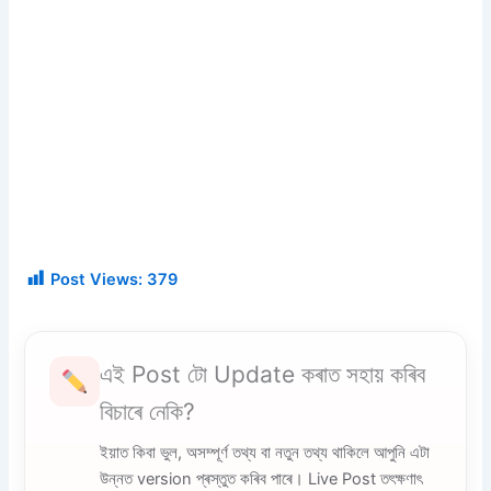
Post Views:
379
এই Post টো Update কৰাত সহায় কৰিব
বিচাৰে নেকি?
ইয়াত কিবা ভুল, অসম্পূৰ্ণ তথ্য বা নতুন তথ্য থাকিলে আপুনি এটা
উন্নত version প্ৰস্তুত কৰিব পাৰে। Live Post তৎক্ষণাৎ