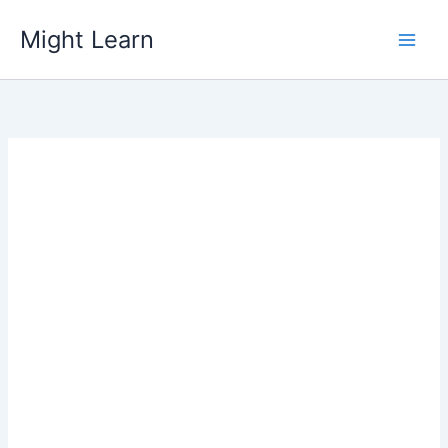
Skip
Might Learn
to
content