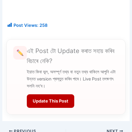
Post Views:
258
এই Post টো Update কৰাত সহায় কৰিব
বিচাৰে নেকি?
ইয়াত কিবা ভুল, অসম্পূৰ্ণ তথ্য বা নতুন তথ্য থাকিলে আপুনি এটা
উন্নত version প্ৰস্তুত কৰিব পাৰে। Live Post তৎক্ষণাৎ
সলনি নহ'ব।
Update This Post
PREVIOUS
NEXT