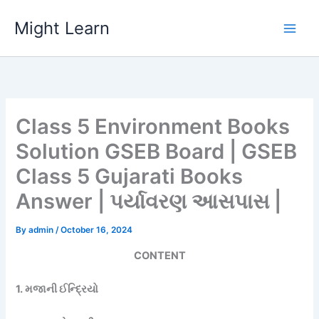
Skip
Might Learn
to
content
Class 5 Environment Books
Solution GSEB Board | GSEB
Class 5 Gujarati Books
Answer | પર્યાવરણ આસપાસ |
By
admin
/
October 16, 2024
CONTENT
1. મજાની ઈન્દ્રિયો