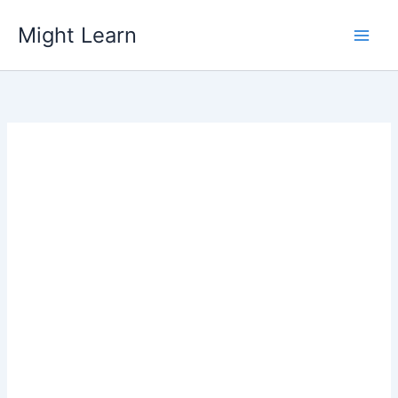
Skip
Might Learn
to
content