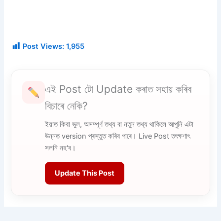
Post Views:
1,955
এই Post টো Update কৰাত সহায় কৰিব
বিচাৰে নেকি?
ইয়াত কিবা ভুল, অসম্পূৰ্ণ তথ্য বা নতুন তথ্য থাকিলে আপুনি এটা
উন্নত version প্ৰস্তুত কৰিব পাৰে। Live Post তৎক্ষণাৎ
সলনি নহ'ব।
Update This Post