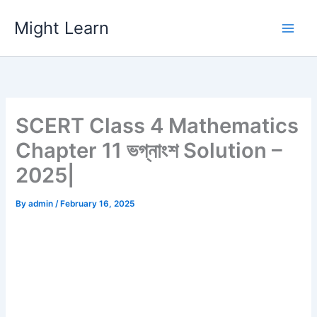
Skip
Might Learn
to
content
SCERT Class 4 Mathematics
Chapter 11 ভগ্নাংশ Solution –
2025|
By
admin
/
February 16, 2025