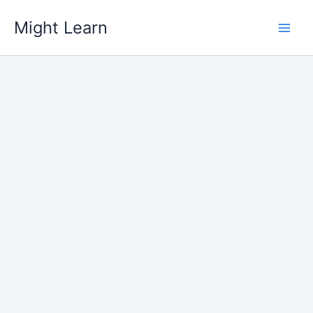
Skip
Might Learn
to
content