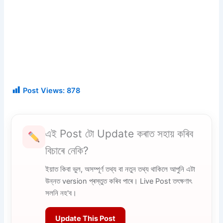
Post Views:
878
এই Post টো Update কৰাত সহায় কৰিব
বিচাৰে নেকি?
ইয়াত কিবা ভুল, অসম্পূৰ্ণ তথ্য বা নতুন তথ্য থাকিলে আপুনি এটা
উন্নত version প্ৰস্তুত কৰিব পাৰে। Live Post তৎক্ষণাৎ
সলনি নহ'ব।
Update This Post