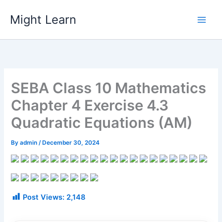
Skip
Might Learn
to
content
SEBA Class 10 Mathematics
Chapter 4 Exercise 4.3
Quadratic Equations (AM)
By
admin
/
December 30, 2024
Post Views:
2,148