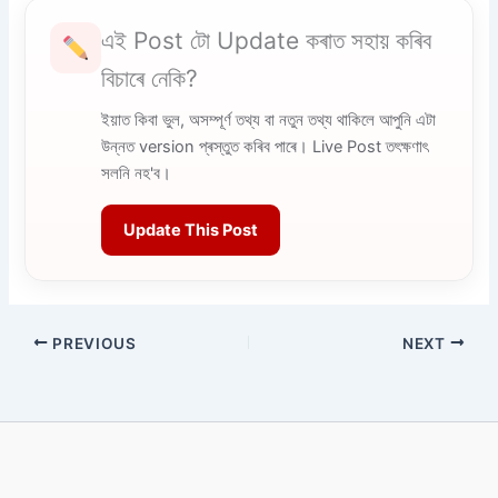
এই Post টো Update কৰাত সহায় কৰিব
বিচাৰে নেকি?
ইয়াত কিবা ভুল, অসম্পূৰ্ণ তথ্য বা নতুন তথ্য থাকিলে আপুনি এটা
উন্নত version প্ৰস্তুত কৰিব পাৰে। Live Post তৎক্ষণাৎ
সলনি নহ'ব।
Update This Post
PREVIOUS
NEXT