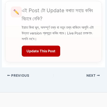
এই Post টো Update কৰাত সহায় কৰিব
বিচাৰে নেকি?
ইয়াত কিবা ভুল, অসম্পূৰ্ণ তথ্য বা নতুন তথ্য থাকিলে আপুনি এটা
উন্নত version প্ৰস্তুত কৰিব পাৰে। Live Post তৎক্ষণাৎ
সলনি নহ'ব।
Update This Post
PREVIOUS
NEXT