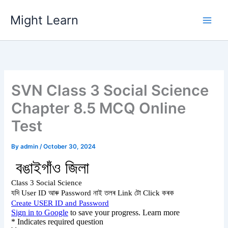
Skip
Might Learn
to
content
SVN Class 3 Social Science
Chapter 8.5 MCQ Online
Test
By
admin
/
October 30, 2024