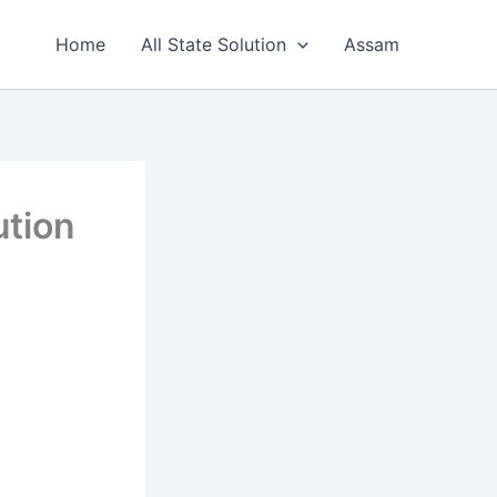
Home
All State Solution
Assam
ution