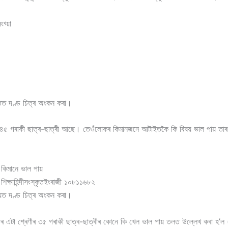
খ্য়া
্তিত দণ্ড চিত্ৰ অংকন কৰা।
৪৫ গৰাকী ছাত্ৰ-ছাত্ৰী আছে। তেওঁলোকৰ কিমানজনে আটাইতকৈ কি বিষয় ভাল পায় তাৰ স
 কিমানে ভাল পায়
শিক্ষাহিন্দীসংস্কৃতইংৰাজী ১০৮১১৬৮২
ায়ত দণ্ড চিত্ৰ অংকন কৰা।
এটা শ্ৰেণীৰ ৩৫ গৰাকী ছাত্ৰ-ছাত্ৰীৰ কোনে কি খেল ভাল পায় তলত উল্লেখ কৰা হ’ল (