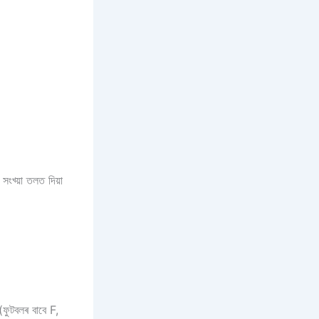
ংখ্য়া তলত দিয়া
ফুটবলৰ বাবে F,