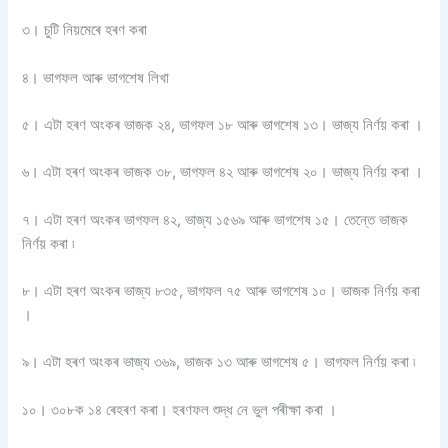
৩। চুটি নিয়মেৰে হৰণ কৰা
৪। ভাগফল আৰু ভাগশেষ লিখা
৫। এটা হৰণ অংকৰ ভাজক ২৪, ভাগফল ১৮ আৰু ভাগশেষ ১৩। ভাজ্য নির্ণয় কৰা ।
৬। এটা হৰণ অংকৰ ভাজক ৩৮, ভাগফল ৪২ আৰু ভাগশেষ ২০। ভাজ্য নিৰ্ণয় কৰা ।
৭। এটা হৰণ অংকৰ ভাগফল ৪২, ভাজ্য ১৫৬৯ আৰু ভাগশেষ ১৫। তেন্তে ভাজক
নিৰ্ণয় কৰা ৷
৮। এটা হৰণ অংকৰ ভাজ্য ৮৩৫, ভাগফল ৭৫ আৰু ভাগশেষ ১০। ভাজক নিৰ্ণয় কৰা
।
৯। এটা হৰণ অংকৰ ভাজ্য ৩৬৯, ভাজক ১৩ আৰু ভাগশেষ ৫। ভাগফল নির্ণয় কৰা ৷
১০। ৩০৮ক ১৪ ৰেহৰণ কৰা। হৰণফল শুদ্ধ নে ভুল পৰীক্ষা কৰা ।