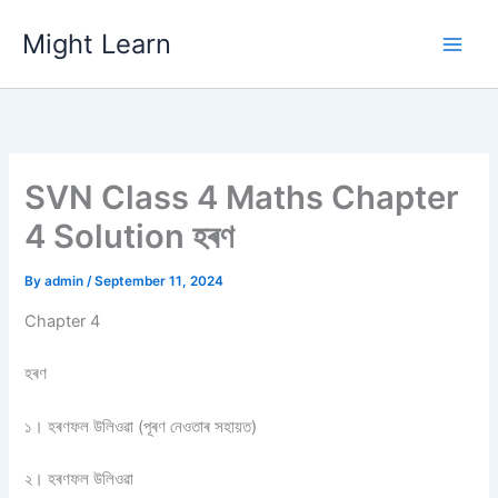
Skip
Might Learn
to
content
SVN Class 4 Maths Chapter
4 Solution হৰণ
By
admin
/
September 11, 2024
Chapter 4
হৰণ
১। হৰণফল উলিওৱা (পূৰণ নেওতাৰ সহায়ত)
২। হৰণফল উলিওৱা