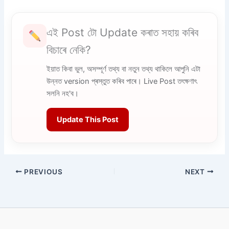
এই Post টো Update কৰাত সহায় কৰিব
বিচাৰে নেকি?
ইয়াত কিবা ভুল, অসম্পূৰ্ণ তথ্য বা নতুন তথ্য থাকিলে আপুনি এটা
উন্নত version প্ৰস্তুত কৰিব পাৰে। Live Post তৎক্ষণাৎ
সলনি নহ'ব।
Update This Post
PREVIOUS
NEXT