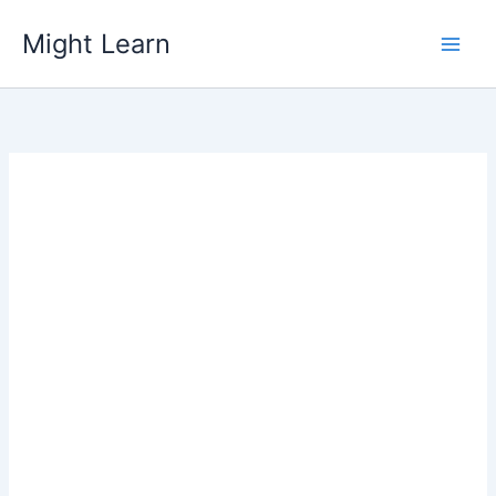
Skip
Might Learn
to
content