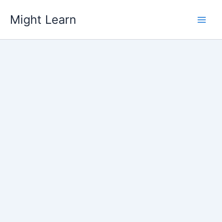
Skip
Might Learn
to
content