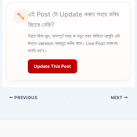
এই Post টো Update কৰাত সহায় কৰিব
বিচাৰে নেকি?
ইয়াত কিবা ভুল, অসম্পূৰ্ণ তথ্য বা নতুন তথ্য থাকিলে আপুনি এটা
উন্নত version প্ৰস্তুত কৰিব পাৰে। Live Post তৎক্ষণাৎ
সলনি নহ'ব।
Update This Post
PREVIOUS
NEXT