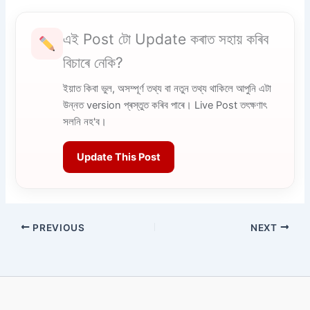
এই Post টো Update কৰাত সহায় কৰিব
বিচাৰে নেকি?
ইয়াত কিবা ভুল, অসম্পূৰ্ণ তথ্য বা নতুন তথ্য থাকিলে আপুনি এটা
উন্নত version প্ৰস্তুত কৰিব পাৰে। Live Post তৎক্ষণাৎ
সলনি নহ'ব।
Update This Post
PREVIOUS
NEXT