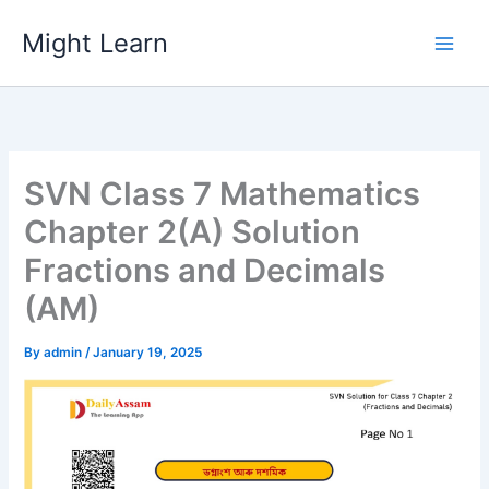
Skip
Might Learn
to
content
SVN Class 7 Mathematics
Chapter 2(A) Solution
Fractions and Decimals
(AM)
By
admin
/
January 19, 2025