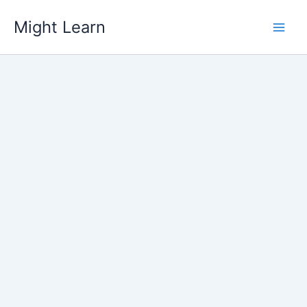
Skip
Might Learn
to
content