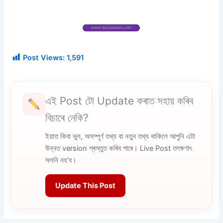
Post Views:
1,591
এই Post টো Update কৰাত সহায় কৰিব
বিচাৰে নেকি?
ইয়াত কিবা ভুল, অসম্পূৰ্ণ তথ্য বা নতুন তথ্য থাকিলে আপুনি এটা
উন্নত version প্ৰস্তুত কৰিব পাৰে। Live Post তৎক্ষণাৎ
সলনি নহ'ব।
Update This Post