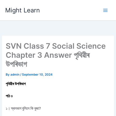
Skip
Might Learn
to
content
SVN Class 7 Social Science
Chapter 3 Answer পৃথিৱীৰ
উপৰিভাগ
By
admin
/
September 10, 2024
পৃথিৱীৰ উপৰিভাগ
পাঠ ৩
১। স্থলভাগ বুলিলে কি বুজা?