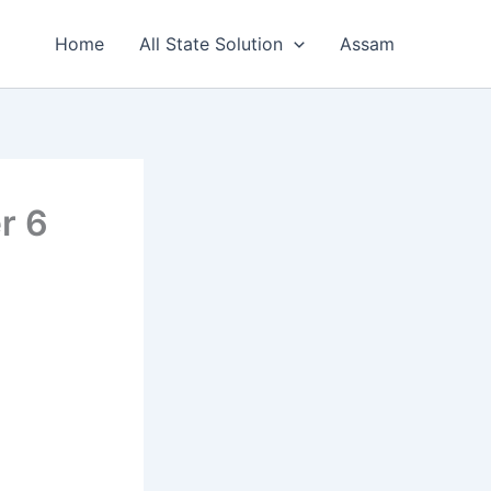
Home
All State Solution
Assam
r 6