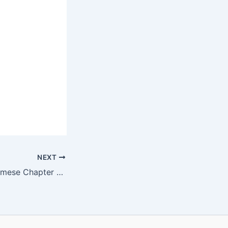
NEXT
SVN Class 6 Assamese Chapter 2 Answer লংকাৰ সম্বাদ কি?