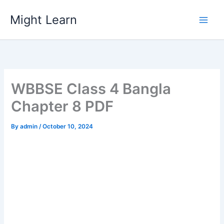
Skip
Might Learn
to
content
WBBSE Class 4 Bangla
Chapter 8 PDF
By
admin
/
October 10, 2024