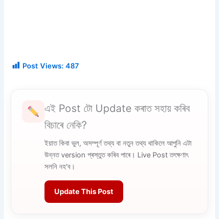
Post Views:
487
এই Post টো Update কৰাত সহায় কৰিব
বিচাৰে নেকি?
ইয়াত কিবা ভুল, অসম্পূৰ্ণ তথ্য বা নতুন তথ্য থাকিলে আপুনি এটা
উন্নত version প্ৰস্তুত কৰিব পাৰে। Live Post তৎক্ষণাৎ
সলনি নহ'ব।
Update This Post