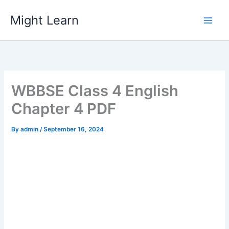
Skip
Might Learn
to
content
WBBSE Class 4 English
Chapter 4 PDF
By
admin
/
September 16, 2024