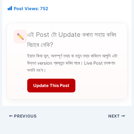
Post Views:
752
এই Post টো Update কৰাত সহায় কৰিব
বিচাৰে নেকি?
ইয়াত কিবা ভুল, অসম্পূৰ্ণ তথ্য বা নতুন তথ্য থাকিলে আপুনি এটা
উন্নত version প্ৰস্তুত কৰিব পাৰে। Live Post তৎক্ষণাৎ
সলনি নহ'ব।
Update This Post
PREVIOUS
NEXT