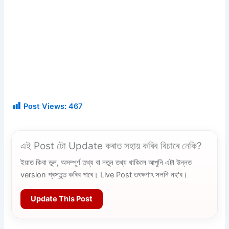
Post Views:
467
এই Post টো Update কৰাত সহায় কৰিব বিচাৰে নেকি?
ইয়াত কিবা ভুল, অসম্পূৰ্ণ তথ্য বা নতুন তথ্য থাকিলে আপুনি এটা উন্নত
version প্ৰস্তুত কৰিব পাৰে। Live Post তৎক্ষণাৎ সলনি নহ'ব।
Update This Post