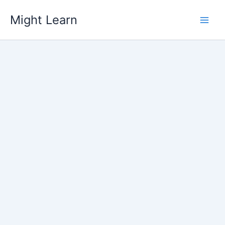
Skip
Might Learn
to
content