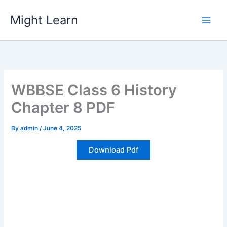
Skip
Might Learn
to
content
WBBSE Class 6 History
Chapter 8 PDF
By
admin
/
June 4, 2025
Download Pdf