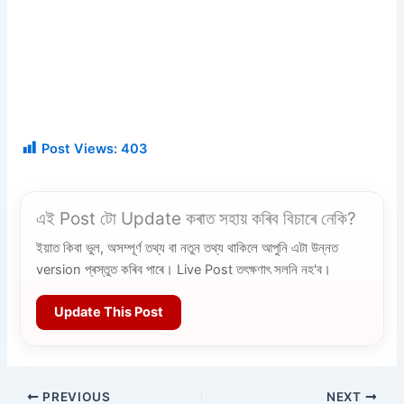
Post Views:
403
এই Post টো Update কৰাত সহায় কৰিব বিচাৰে নেকি?
ইয়াত কিবা ভুল, অসম্পূৰ্ণ তথ্য বা নতুন তথ্য থাকিলে আপুনি এটা উন্নত
version প্ৰস্তুত কৰিব পাৰে। Live Post তৎক্ষণাৎ সলনি নহ'ব।
Update This Post
PREVIOUS
NEXT