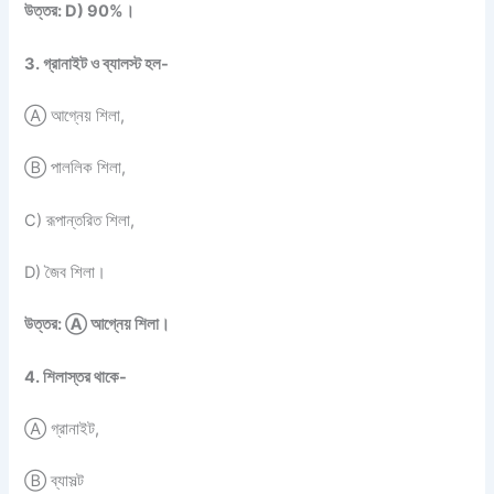
উত্তর: D) 90%।
3. গ্রানাইট ও ব্যালস্ট হল-
Ⓐ আগ্নেয় শিলা,
Ⓑ পাললিক শিলা,
C) রূপান্তরিত শিলা,
D) জৈব শিলা।
উত্তর: Ⓐ আগ্নেয় শিলা।
4. শিলাস্তর থাকে-
Ⓐ গ্রানাইট,
Ⓑ ব্যাসল্ট