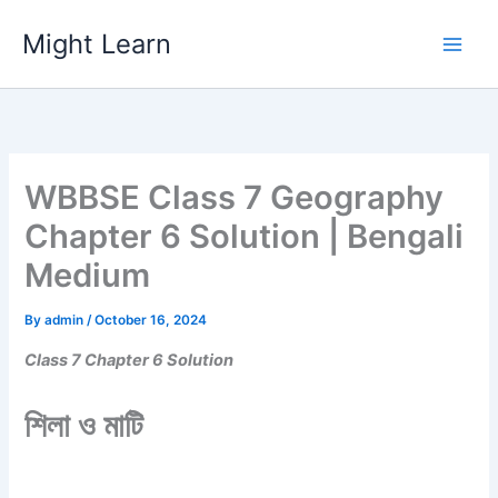
Skip
Might Learn
to
content
WBBSE Class 7 Geography
Chapter 6 Solution | Bengali
Medium
By
admin
/
October 16, 2024
Class 7 Chapter 6 Solution
শিলা ও মাটি