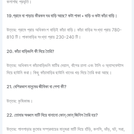
কলাগাছ প্রভৃতি।
19.গ্রামে বা পাড়ায় কীরকম ঘর বাড়ি আছে? কটা পাকা • বাড়ি ও কটা কাঁচা বাড়ি।
উত্তর: গ্রামে প্রায় অধিকাংশ বাড়িই কাঁচা বাড়ি। কাঁচা বাড়ির সংখ্যা প্রায় 780-
810 টি। পাকাবাড়ির সংখ্যা প্রায় 230-240 টি।
20. কাঁচা বাড়িগুলি কী দিয়ে তৈরি?
উত্তর: অধিকাংশ কাঁচাবাড়িগুলি মাটির দেয়াল, বাঁশের চালা এবং টালি ও অ্যাসবেস্টাস
দিয়ে ছাউনি করা। কিছু কাঁচাবাড়ির ছাউনি ধানের খড় দিয়ে তৈরি করা আছে।
21. বেশিরভাগ মানুষের জীবিকা বা পেশা কী?
উত্তর: কৃষিকাজ।
22. তোমার অঞ্চলে মাটি দিয়ে বানানো কোন্ কোন্ জিনিস তৈরি হয়?
উত্তর: পালপাড়ার কুমোর সম্প্রদায়ের মানুষরা মাটি দিয়ে হাঁড়ি, কলসি, ভাঁড়, ঘট, সরা,