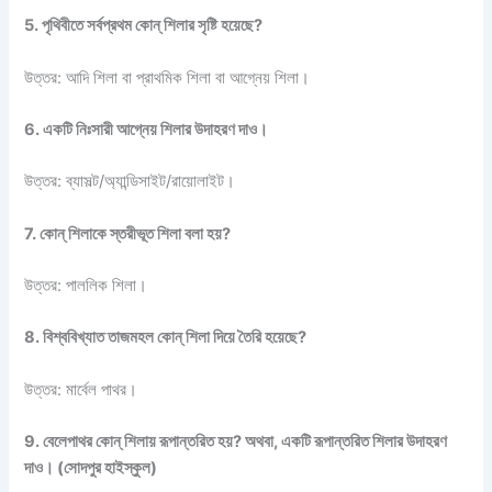
5. পৃথিবীতে সর্বপ্রথম কোন্ শিলার সৃষ্টি হয়েছে?
উত্তর: আদি শিলা বা প্রাথমিক শিলা বা আগ্নেয় শিলা।
6. একটি নিঃসারী আগ্নেয় শিলার উদাহরণ দাও।
উত্তর: ব্যাসল্ট/অ্যান্ডিসাইট/রায়োলাইট।
7. কোন্ শিলাকে স্তরীভূত শিলা বলা হয়?
উত্তর: পাললিক শিলা।
8. বিশ্ববিখ্যাত তাজমহল কোন্ শিলা দিয়ে তৈরি হয়েছে?
উত্তর: মার্বেল পাথর।
9. বেলেপাথর কোন্ শিলায় রূপান্তরিত হয়? অথবা, একটি রূপান্তরিত শিলার উদাহরণ
দাও। (সোদপুর হাইস্কুল)