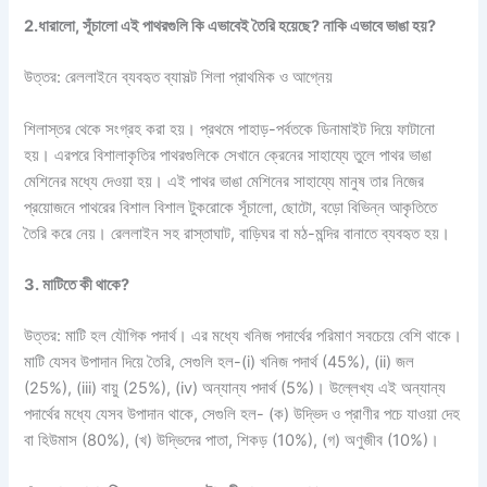
2.ধারালো, সূঁচালো এই পাথরগুলি কি এভাবেই তৈরি হয়েছে? নাকি এভাবে ভাঙা হয়?
উত্তর: রেললাইনে ব্যবহৃত ব্যাসল্ট শিলা প্রাথমিক ও আগ্নেয়
শিলাস্তর থেকে সংগ্রহ করা হয়। প্রথমে পাহাড়-পর্বতকে ডিনামাইট দিয়ে ফাটানো
হয়। এরপরে বিশালাকৃতির পাথরগুলিকে সেখানে ক্রেনের সাহায্যে তুলে পাথর ভাঙা
মেশিনের মধ্যে দেওয়া হয়। এই পাথর ভাঙা মেশিনের সাহায্যে মানুষ তার নিজের
প্রয়োজনে পাথরের বিশাল বিশাল টুকরোকে সূঁচালো, ছোটো, বড়ো বিভিন্ন আকৃতিতে
তৈরি করে নেয়। রেললাইন সহ রাস্তাঘাট, বাড়িঘর বা মঠ-মন্দির বানাতে ব্যবহৃত হয়।
3. মাটিতে কী থাকে?
উত্তর: মাটি হল যৌগিক পদার্থ। এর মধ্যে খনিজ পদার্থের পরিমাণ সবচেয়ে বেশি থাকে।
মাটি যেসব উপাদান দিয়ে তৈরি, সেগুলি হল-(i) খনিজ পদার্থ (45%), (ii) জল
(25%), (iii) বায়ু (25%), (iv) অন্যান্য পদার্থ (5%)। উল্লেখ্য এই অন্যান্য
পদার্থের মধ্যে যেসব উপাদান থাকে, সেগুলি হল- (ক) উদ্ভিদ ও প্রাণীর পচে যাওয়া দেহ
বা হিউমাস (80%), (খ) উদ্ভিদের পাতা, শিকড় (10%), (গ) অণুজীব (10%)।