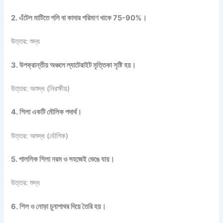
2. এঁটেল মাটিতে পলি বা কাদার পরিমাণ থাকে 75-90%।
উত্তর: শুদ্ধ
3. উপক্রান্তীয় অঞ্চলে ল্যাটেরাইট মৃত্তিকা সৃষ্টি হয়।
উত্তর: অশুদ্ধ (নিরক্ষীয়)
4. শিলা একটি মৌলিক পদার্থ।
উত্তর: অশুদ্ধ (যৌগিক)
5. পাললিক শিলা নরম ও সহজেই ভেঙে যায়।
উত্তর: শুদ্ধ
6. শিল ও নোড়া চুনাপাথর দিয়ে তৈরি হয়।