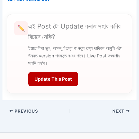
এই Post টো Update কৰাত সহায় কৰিব
বিচাৰে নেকি?
ইয়াত কিবা ভুল, অসম্পূৰ্ণ তথ্য বা নতুন তথ্য থাকিলে আপুনি এটা
উন্নত version প্ৰস্তুত কৰিব পাৰে। Live Post তৎক্ষণাৎ
সলনি নহ'ব।
Update This Post
PREVIOUS
NEXT