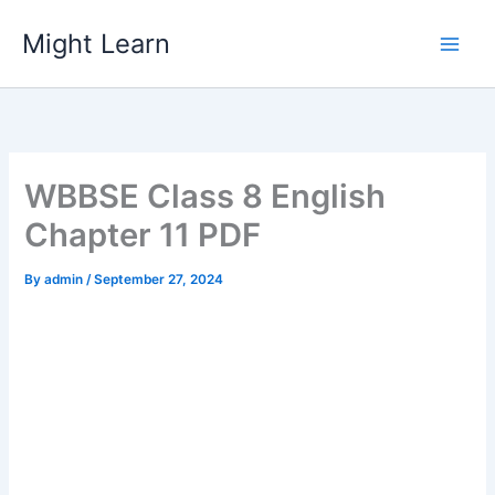
Skip
Might Learn
to
content
WBBSE Class 8 English
Chapter 11 PDF
By
admin
/
September 27, 2024