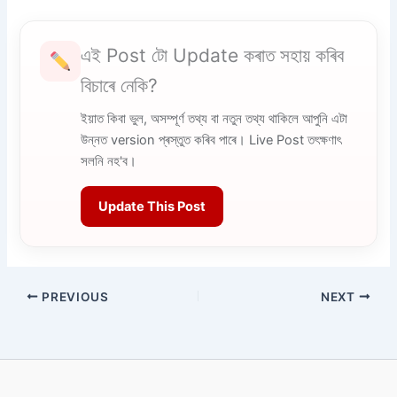
এই Post টো Update কৰাত সহায় কৰিব
বিচাৰে নেকি?
ইয়াত কিবা ভুল, অসম্পূৰ্ণ তথ্য বা নতুন তথ্য থাকিলে আপুনি এটা
উন্নত version প্ৰস্তুত কৰিব পাৰে। Live Post তৎক্ষণাৎ
সলনি নহ'ব।
Update This Post
PREVIOUS
NEXT