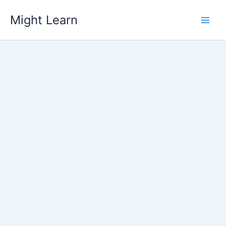
Skip
Might Learn
to
content