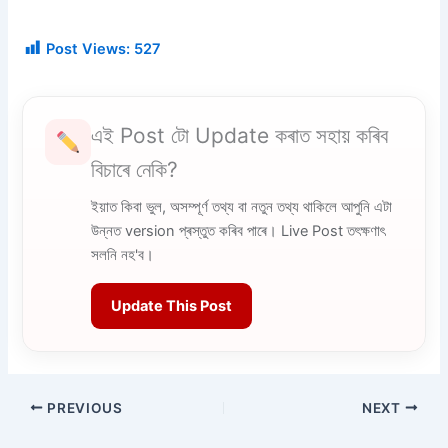
Post Views:
527
এই Post টো Update কৰাত সহায় কৰিব
বিচাৰে নেকি?
ইয়াত কিবা ভুল, অসম্পূৰ্ণ তথ্য বা নতুন তথ্য থাকিলে আপুনি এটা
উন্নত version প্ৰস্তুত কৰিব পাৰে। Live Post তৎক্ষণাৎ
সলনি নহ'ব।
Update This Post
PREVIOUS
NEXT