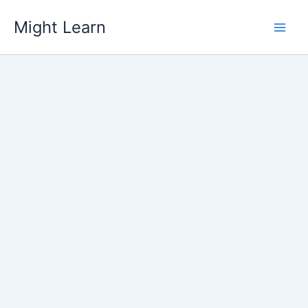
Skip
Might Learn
to
content