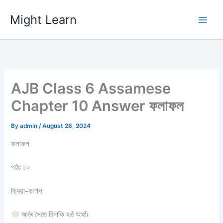
Skip
Might Learn
to
content
AJB Class 6 Assamese
Chapter 10 Answer ফলাফল
By
admin
/
August 28, 2024
ফলাফল
পাঠঃ ১০
ক্ৰিয়া-কলাপ
অৰ্থৰ সৈতে চিনাকি হওঁ আহাঁঃ