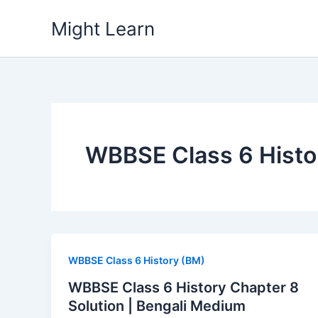
Skip
Might Learn
to
content
WBBSE Class 6 Histo
WBBSE Class 6 History (BM)
WBBSE Class 6 History Chapter 8
Solution | Bengali Medium