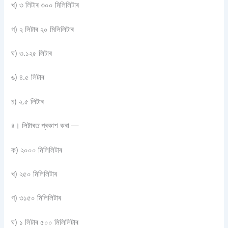
খ) ৩ লিটাৰ ৩০০ মিলিলিটাৰ
গ) ২ লিটাৰ ২০ মিলিলিটাৰ
ঘ) ৩.১২৫ লিটাৰ
ঙ) ৪.৫ লিটাৰ
চ) ২.৫ লিটাৰ
৪। লিটাৰত প্ৰকাশ কৰা —
ক) ২০০০ মিলিলিটাৰ
খ) ২৫০ মিলিলিটাৰ
গ) ৩১৫০ মিলিলিটাৰ
ঘ) ১ লিটাৰ ৫০০ মিলিলিটাৰ