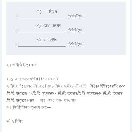
        ক) ১ লিটাৰ                 
=__________________ মিলিলিটাৰ।

        খ) আধা লিটাৰ           
=__________________ মিলিলিটাৰ।

        গ) ৩ লিটাৰ                
=__________________ মিলিলিটাৰ।
২। খালী ঠাই পূৰ কৰা
বস্তু কি পাত্ৰৰে জুখিবা কিমানবাৰ ল’বা
২ লিটাৰ মিঠাতেল৩ লিটাৰ পেট্ৰল৪ লিটাৰ গাখীৰ১ লিটাৰ ঘি
_ লিটাৰ৩ লিটাৰ কেৰাচিন ৫০০
মি.লি. পাত্ৰৰে৫০০ মি.লি. পাত্ৰৰে৫০০ মি.লি. পাত্ৰৰে মি.লি. পাত্ৰৰে২৫০ মি.লি. পাত্ৰৰে
মি.লি. পাত্ৰৰে ৪ বাৰ___
বাৰ
_
বাৰ৪ বাৰ৮ বাৰ৬ বাৰ
৩। মিলিলিটাৰত প্ৰকাশ কৰা—
ক) ২ লিটাৰ