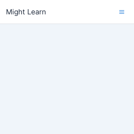
Skip
Might Learn
to
content