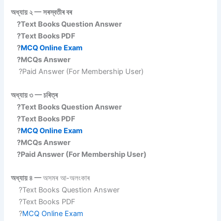
অধ্যায় ২ 一 সৰস্বতীৰ বৰ
?Text Books Question Answer
?Text Books PDF
?
MCQ Online Exam
?MCQs Answer
?Paid Answer (For Membership User)
অধ্যায় ৩ 一 চৰিত্ৰ
?Text Books Question Answer
?Text Books PDF
?
MCQ Online Exam
?MCQs Answer
?Paid Answer (For Membership User)
অধ্যায় ৪ 一
অসমৰ আ-অলংকাৰ
?Text Books Question Answer
?Text Books PDF
?
MCQ Online Exam