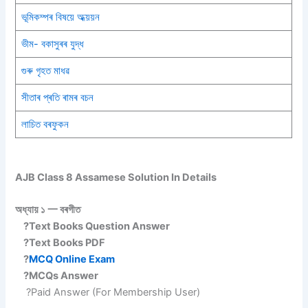
ভূমিকম্পৰ বিষয়ে অধ্য়য়ন
ভীম- বকাসুৰৰ যুদ্ধ
গুৰু গৃহত মাধৱ
সীতাৰ প্ৰতি ৰামৰ বচন
লাচিত বৰফুকন
AJB Class 8 Assamese Solution In Details
অধ্যায় ১ 一 বৰগীত
?Text Books Question Answer
?Text Books PDF
?
MCQ Online Exam
?MCQs Answer
?Paid Answer (For Membership User)