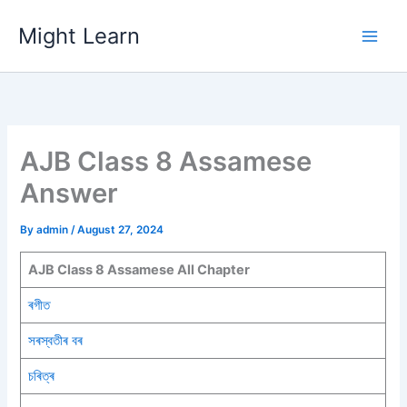
Skip
Might Learn
to
content
AJB Class 8 Assamese
Answer
By
admin
/
August 27, 2024
AJB Class 8 Assamese All Chapter
ৰগীত
সৰস্বতীৰ বৰ
চৰিত্ৰ